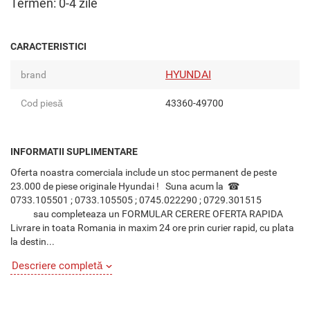
Termen: 0-4 zile
CARACTERISTICI
HYUNDAI
brand
Cod piesă
43360-49700
INFORMATII SUPLIMENTARE
Oferta noastra comerciala include un stoc permanent de peste
23.000 de piese originale Hyundai ! Suna acum la ☎
0733.105501 ; 0733.105505 ; 0745.022290 ; 0729.301515
sau completeaza un FORMULAR CERERE OFERTA RAPIDA
Livrare in toata Romania in maxim 24 ore prin curier rapid, cu plata
la destin...
Descriere completă