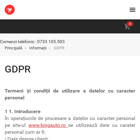
0
Comenzi telefonic : 0733.105.503
Principală
Informații
GDPR
GDPR
Termeni și condiții de utilizare a datelor cu caracter
personal
1 1. Introducere
În operațiunile de procesare a datelor cu caracter personal
pe site-ul
www.kingauto.ro
se utilizează date cu carater
personal cum ar fi:
• Date despre clienți;