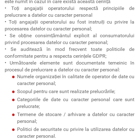
este numit în cazul în care există această cerință
• Toți angajații operatorului respectă principiile de
prelucrare a datelor cu caracter personal
• Toți angajații operatorului au fost instruiți cu privire la
procesarea datelor cu caracter personal;
• Se obține consimțământul explicit al consumatorului
privind procesarea datelor cu caracter personal;
• Se auditează în mod frecvent toate politicile de
conformitate pentru a respecta cerințele GDPR;
• Următoarele elemente sunt documentate temeinic în
procesul de prelucrare a datelor cu caracter personal:
Numele organizației în calitate de operator de date cu
caracter personal;
Scopul pentru care sunt realizate prelucrările;
Categoriile de date cu caracter personal care sunt
prelucrate;
Termene de stocare / arhivare a datelor cu caracter
personal;
Politici de securitate cu privire la utilizarea datelor cu
caracter personal.