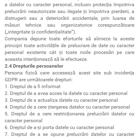
a datelor cu caracter personal, inclusiv protecția împotriva
prelucrării neautorizate sau ilegale și împotriva pierderii, a
distrugerii sau a deteriorării accidentale, prin luarea de
măsuri tehnice sau organizatorice corespunzătoare
(„integritate și confidențialitate”).
Compania depune toate eforturile să alinieze la aceste
principii toate activitățile de prelucrare de date cu caracter
personal existente cât și toate noile procesări pe care
aceasta intenționează să le efectueze.
2.4 Drepturile persoanelor
Persona fizică care accesează acest site sub incidența
GDPR are următoarele drepturi:
1. Dreptul de a fi informat
2. Dreptul de a avea acces la datele cu caracter personal
3. Dreptul de a actualiza datele cu caracter personal
4. Dreptul de a cere ștergerea datelor cu caracter personal
5. Dreptul de a cere restricționarea prelucrării datelor cu
caracter personal
6. Dreptul de a-și porta datele cu caracter personal
7. Dreptul de a se opune prelucrării datelor cu caracter