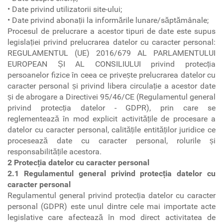
• Date privind utilizatorii site-ului;
• Date privind abonații la informările lunare/săptămânale;
Procesul de prelucrare a acestor tipuri de date este supus
legislației privind prelucrarea datelor cu caracter personal:
REGULAMENTUL (UE) 2016/679 AL PARLAMENTULUI
EUROPEAN ȘI AL CONSILIULUI privind protecția
persoanelor fizice în ceea ce privește prelucrarea datelor cu
caracter personal și privind libera circulație a acestor date
și de abrogare a Directivei 95/46/CE (Regulamentul general
privind protecția datelor - GDPR), prin care se
reglementează în mod explicit activitățile de procesare a
datelor cu caracter personal, calitățile entităților juridice ce
procesează date cu caracter personal, rolurile și
responsabilitățile acestora.
2 Protecția datelor cu caracter personal
2.1 Regulamentul general privind protecția datelor cu
caracter personal
Regulamentul general privind protecția datelor cu caracter
personal (GDPR) este unul dintre cele mai importate acte
legislative care afectează în mod direct activitatea de