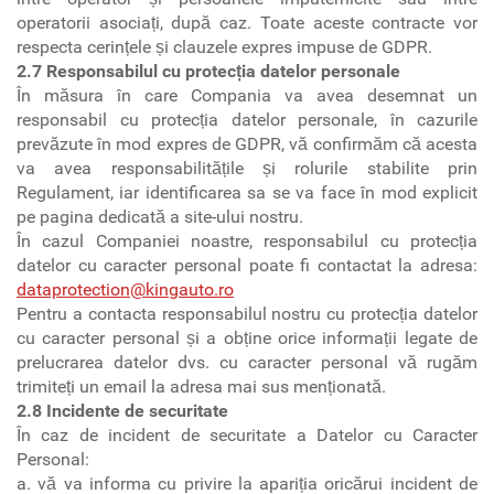
operatorii asociați, după caz. Toate aceste contracte vor
respecta cerințele și clauzele expres impuse de GDPR.
2.7 Responsabilul cu protecția datelor personale
În măsura în care Compania va avea desemnat un
responsabil cu protecția datelor personale, în cazurile
prevăzute în mod expres de GDPR, vă confirmăm că acesta
va avea responsabilitățile și rolurile stabilite prin
Regulament, iar identificarea sa se va face în mod explicit
pe pagina dedicată a site-ului nostru.
În cazul Companiei noastre, responsabilul cu protecția
datelor cu caracter personal poate fi contactat la adresa:
dataprotection@kingauto.ro
Pentru a contacta responsabilul nostru cu protecția datelor
cu caracter personal și a obține orice informații legate de
prelucrarea datelor dvs. cu caracter personal vă rugăm
trimiteți un email la adresa mai sus menționată.
2.8 Incidente de securitate
În caz de incident de securitate a Datelor cu Caracter
Personal:
a. vă va informa cu privire la apariția oricărui incident de