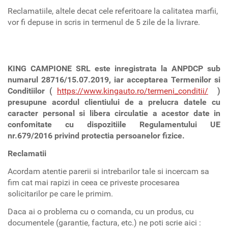
Reclamatiile, altele decat cele referitoare la calitatea marfii,
vor fi depuse in scris in termenul de 5 zile de la livrare.
KING CAMPIONE SRL este inregistrata la ANPDCP sub
numarul 28716/15.07.2019, iar acceptarea Termenilor si
Conditiilor (
https://www.kingauto.ro/termeni_conditii/
)
presupune acordul clientiului de a prelucra datele cu
caracter personal si libera circulatie a acestor date in
confomitate cu dispozitiile Regulamentului UE
nr.679/2016 privind protectia persoanelor fizice.
Reclamatii
Acordam atentie parerii si intrebarilor tale si incercam sa
fim cat mai rapizi in ceea ce priveste procesarea
solicitarilor pe care le primim.
Daca ai o problema cu o comanda, cu un produs, cu
documentele (garantie, factura, etc.) ne poti scrie aici :