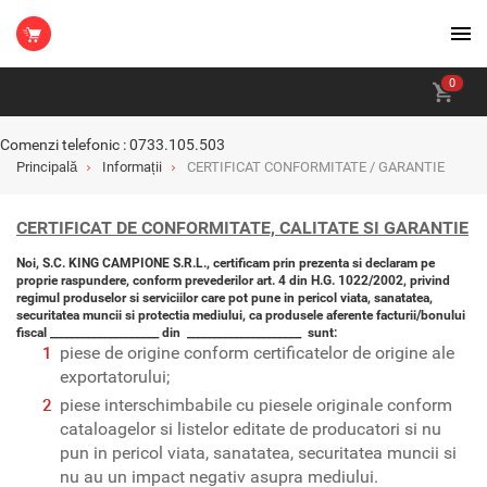
0
Comenzi telefonic : 0733.105.503
Principală
Informații
CERTIFICAT CONFORMITATE / GARANTIE
CERTIFICAT DE CONFORMITATE, CALITATE SI GARANTIE
Noi, S.C. KING CAMPIONE S.R.L., certificam prin prezenta si declaram pe
proprie raspundere, conform prevederilor art. 4 din H.G. 1022/2002, privind
regimul produselor si serviciilor care pot pune in pericol viata, sanatatea,
securitatea muncii si protectia mediului, ca produsele aferente facturii/bonului
fiscal ____________________ din _____________________ sunt:
piese de origine conform certificatelor de origine ale
exportatorului;
piese interschimbabile cu piesele originale conform
cataloagelor si listelor editate de producatori si nu
pun in pericol viata, sanatatea, securitatea muncii si
nu au un impact negativ asupra mediului.