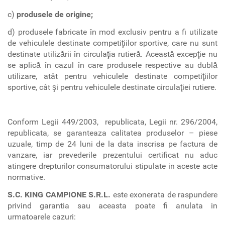
c)
produsele de origine;
d) produsele fabricate în mod exclusiv pentru a fi utilizate
de vehiculele destinate competiţiilor sportive, care nu sunt
destinate utilizării în circulaţia rutieră. Această excepţie nu
se aplică în cazul în care produsele respective au dublă
utilizare, atât pentru vehiculele destinate competiţiilor
sportive, cât şi pentru vehiculele destinate circulaţiei rutiere.
Conform Legii 449/2003, republicata, Legii nr. 296/2004,
republicata, se garanteaza calitatea produselor – piese
uzuale, timp de 24 luni de la data inscrisa pe factura de
vanzare, iar prevederile prezentului certificat nu aduc
atingere drepturilor consumatorului stipulate in aceste acte
normative.
S.C. KING CAMPIONE S.R.L.
este exonerata de raspundere
privind garantia sau aceasta poate fi anulata in
urmatoarele cazuri: