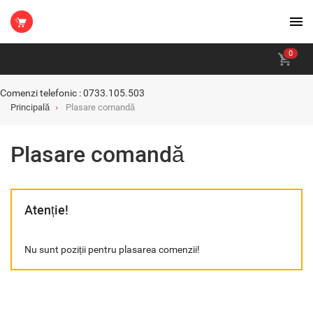
0
Comenzi telefonic : 0733.105.503
Principală
Plasare comandă
Plasare comandă
Atenție!
Nu sunt poziții pentru plasarea comenzii!