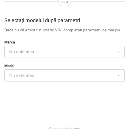
sau
Selectați modelul după parametri
Dacă nu vă amintiți numărul VIN, completați parametrii de mai jos
Marca
Model
Cataloage furnizate