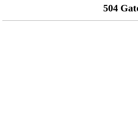
504 Gat