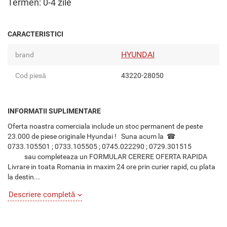
Termen: 0-4 zile
CARACTERISTICI
HYUNDAI
brand
Cod piesă
43220-28050
INFORMATII SUPLIMENTARE
Oferta noastra comerciala include un stoc permanent de peste
23.000 de piese originale Hyundai ! Suna acum la ☎
0733.105501 ; 0733.105505 ; 0745.022290 ; 0729.301515
sau completeaza un FORMULAR CERERE OFERTA RAPIDA
Livrare in toata Romania in maxim 24 ore prin curier rapid, cu plata
la destin...
Descriere completă