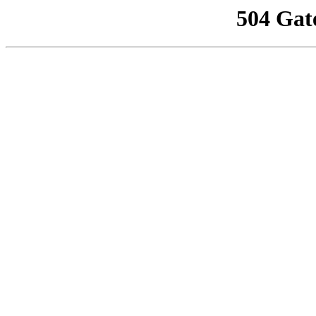
504 Gat