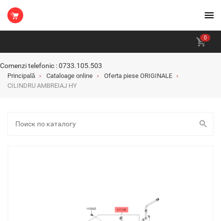
0
Comenzi telefonic : 0733.105.503
Principală
Cataloage online
Oferta piese ORIGINALE
CILINDRU AMBREIAJ HY