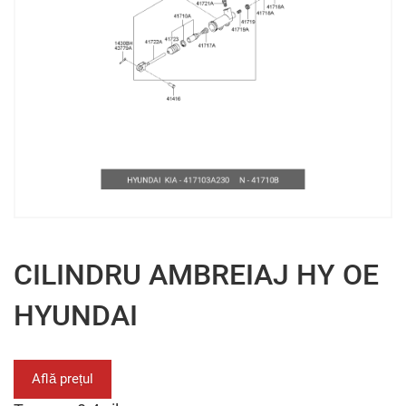
CILINDRU AMBREIAJ HY OE
HYUNDAI
Află prețul