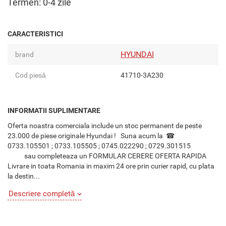
Termen: 0-4 zile
CARACTERISTICI
HYUNDAI
brand
Cod piesă
41710-3A230
INFORMATII SUPLIMENTARE
Oferta noastra comerciala include un stoc permanent de peste
23.000 de piese originale Hyundai ! Suna acum la ☎
0733.105501 ; 0733.105505 ; 0745.022290 ; 0729.301515
sau completeaza un FORMULAR CERERE OFERTA RAPIDA
Livrare in toata Romania in maxim 24 ore prin curier rapid, cu plata
la destin...
Descriere completă