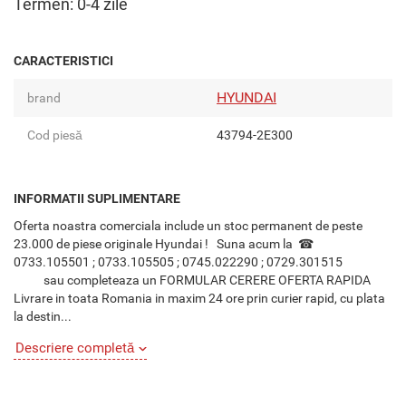
Termen: 0-4 zile
CARACTERISTICI
HYUNDAI
brand
Cod piesă
43794-2E300
INFORMATII SUPLIMENTARE
Oferta noastra comerciala include un stoc permanent de peste
23.000 de piese originale Hyundai ! Suna acum la ☎
0733.105501 ; 0733.105505 ; 0745.022290 ; 0729.301515
sau completeaza un FORMULAR CERERE OFERTA RAPIDA
Livrare in toata Romania in maxim 24 ore prin curier rapid, cu plata
la destin...
Descriere completă