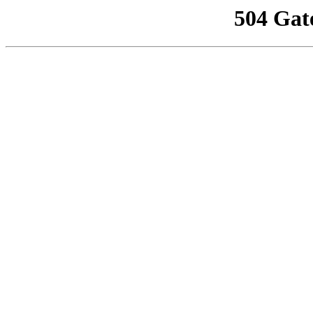
504 Gat