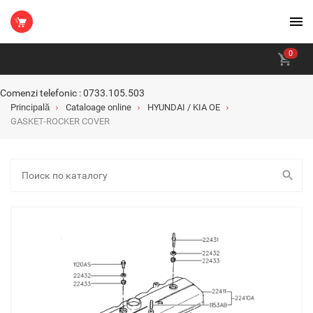
0
Comenzi telefonic : 0733.105.503
Principală
Cataloage online
HYUNDAI / KIA OE
GASKET-ROCKER COVER