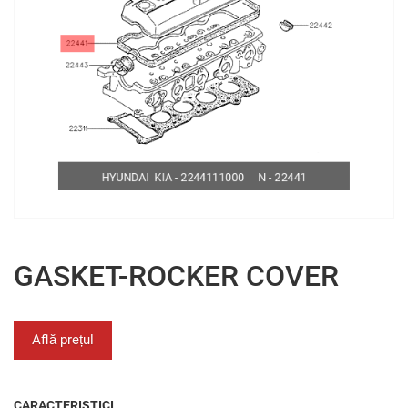
GASKET-ROCKER COVER
Află prețul
CARACTERISTICI