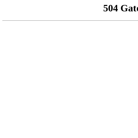
504 Gat