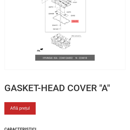
GASKET-HEAD COVER "A"
Află prețul
CARACTERISTICI