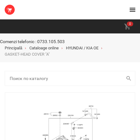
0
Comenzi telefonic : 0733.105.503
Principală
Cataloage online
HYUNDAI / KIA OE
GASKET-HEAD COVER "A"