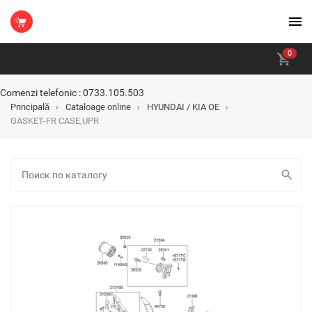
0
Comenzi telefonic : 0733.105.503
Principală
Cataloage online
HYUNDAI / KIA OE
GASKET-FR CASE,UPR