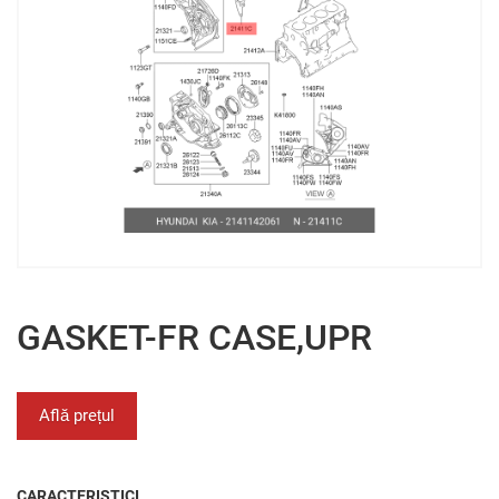
GASKET-FR CASE,UPR
Află prețul
CARACTERISTICI