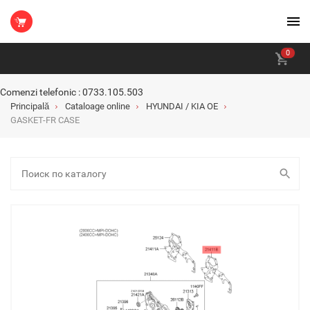
0
Comenzi telefonic : 0733.105.503
Principală
Cataloage online
HYUNDAI / KIA OE
GASKET-FR CASE