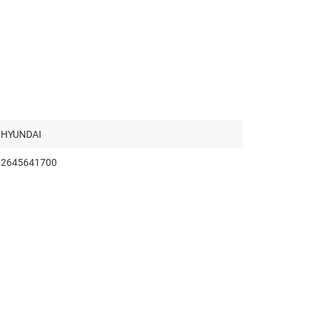
HYUNDAI
2645641700