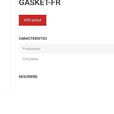
GASKET-FR
Află prețul
CARACTERISTICI
Producator
Cod piesa
DESCRIERE