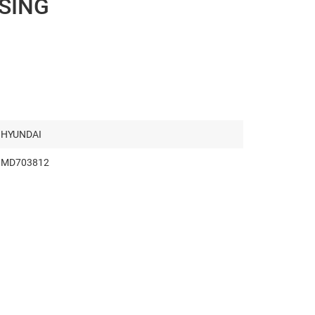
SING
HYUNDAI
MD703812