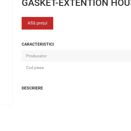
GASKET-EXTENTION HOU
Află prețul
CARACTERISTICI
Producator
Cod piesa
DESCRIERE