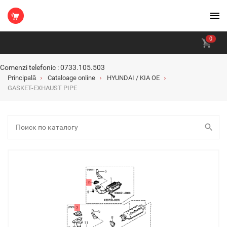
0
Comenzi telefonic : 0733.105.503
Principală
Cataloage online
HYUNDAI / KIA OE
GASKET-EXHAUST PIPE