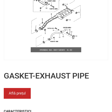
GASKET-EXHAUST PIPE
Află prețul
CARACTERISTICI