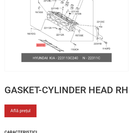
GASKET-CYLINDER HEAD RH
Află prețul
CARACTERISTICI