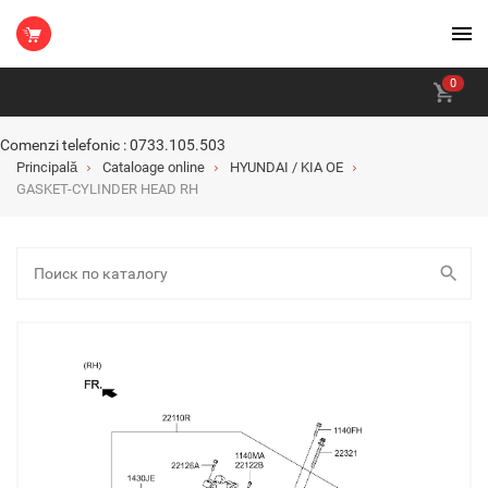
0
Comenzi telefonic : 0733.105.503
Principală
Cataloage online
HYUNDAI / KIA OE
GASKET-CYLINDER HEAD RH