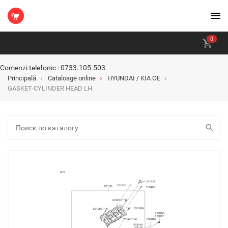
0
Comenzi telefonic : 0733.105.503
Principală
Cataloage online
HYUNDAI / KIA OE
GASKET-CYLINDER HEAD LH