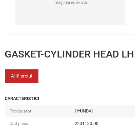
Imaginea nu există
GASKET-CYLINDER HEAD LH
Află prețul
CARACTERISTICI
Producator
HYUNDAI
Cod piesa
2231130.00