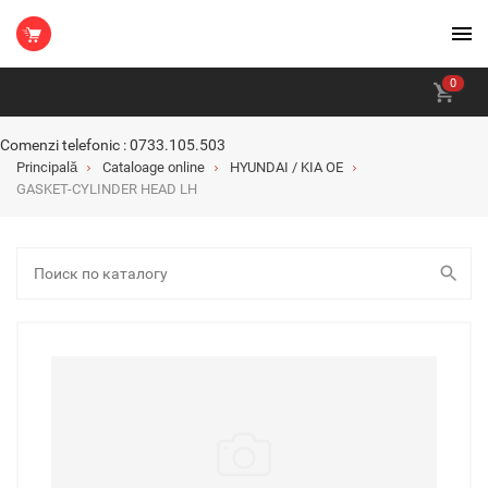
0
Comenzi telefonic : 0733.105.503
Principală
Cataloage online
HYUNDAI / KIA OE
GASKET-CYLINDER HEAD LH