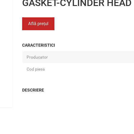
GASKET-CYLINDER HEAD
Află prețul
CARACTERISTICI
Producator
Cod piesa
DESCRIERE