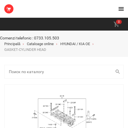
0
Comenzi telefonic : 0733.105.503
Principală
Cataloage online
HYUNDAI / KIA OE
GASKET-CYLINDER HEAD