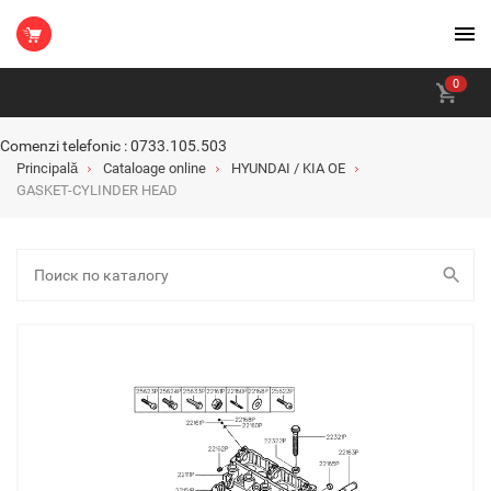
0
Comenzi telefonic : 0733.105.503
Principală
Cataloage online
HYUNDAI / KIA OE
GASKET-CYLINDER HEAD