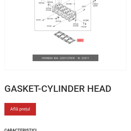
GASKET-CYLINDER HEAD
Află prețul
CARACTERISTICI