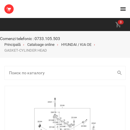
0
Comenzi telefonic : 0733.105.503
Principală
Cataloage online
HYUNDAI / KIA OE
GASKET-CYLINDER HEAD