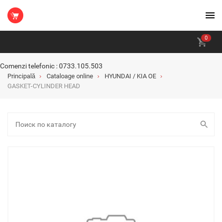
0
Comenzi telefonic : 0733.105.503
Principală
Cataloage online
HYUNDAI / KIA OE
GASKET-CYLINDER HEAD