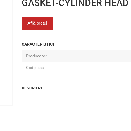
GASKET-CYLINDER HEAD
Află prețul
CARACTERISTICI
Producator
Cod piesa
DESCRIERE