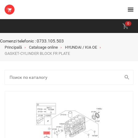
0
Comenzi telefonic : 0733.105.503
Principală
Cataloage online
HYUNDAI / KIA OE
GASKET-CYLINDER BLOCK FR PLATE