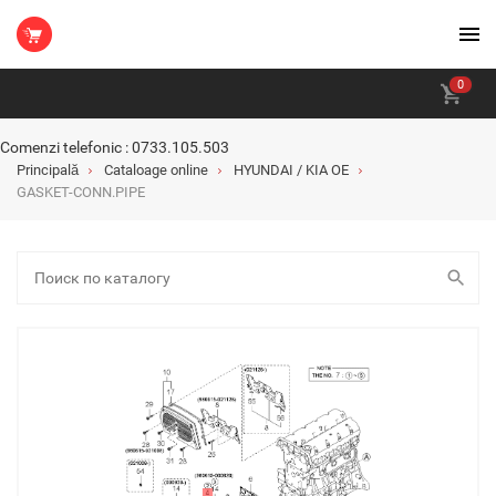
0
Comenzi telefonic : 0733.105.503
Principală
Cataloage online
HYUNDAI / KIA OE
GASKET-CONN.PIPE