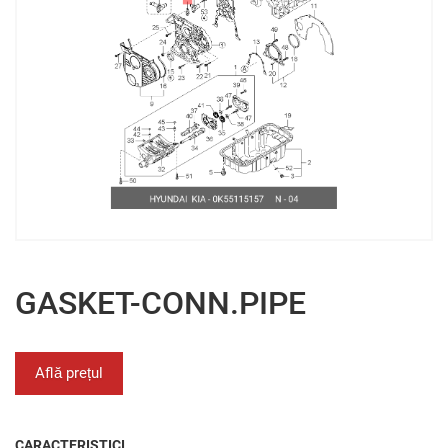
GASKET-CONN.PIPE
Află prețul
CARACTERISTICI