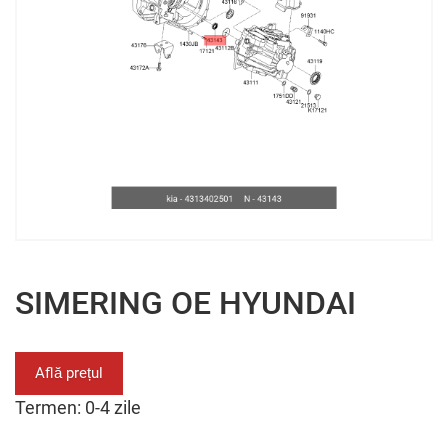
SIMERING OE HYUNDAI
Află prețul
Termen: 0-4 zile