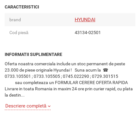
CARACTERISTICI
HYUNDAI
brand
Cod piesă
43134-02501
INFORMATII SUPLIMENTARE
Oferta noastra comerciala include un stoc permanent de peste
23.000 de piese originale Hyundai ! Suna acum la ☎
0733.105501 ; 0733.105505 ; 0745.022290 ; 0729.301515
sau completeaza un FORMULAR CERERE OFERTA RAPIDA
Livrare in toata Romania in maxim 24 ore prin curier rapid, cu plata
la destin...
Descriere completă