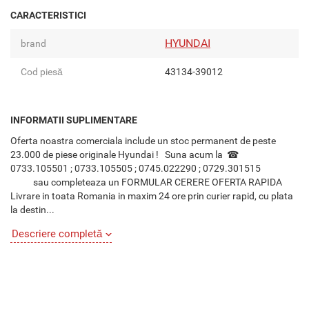
CARACTERISTICI
HYUNDAI
brand
Cod piesă
43134-39012
INFORMATII SUPLIMENTARE
Oferta noastra comerciala include un stoc permanent de peste
23.000 de piese originale Hyundai ! Suna acum la ☎
0733.105501 ; 0733.105505 ; 0745.022290 ; 0729.301515
sau completeaza un FORMULAR CERERE OFERTA RAPIDA
Livrare in toata Romania in maxim 24 ore prin curier rapid, cu plata
la destin...
Descriere completă