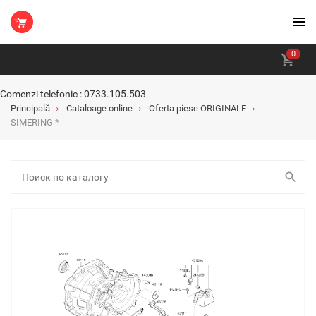
0
Comenzi telefonic : 0733.105.503
Principală
Cataloage online
Oferta piese ORIGINALE
SIMERING *