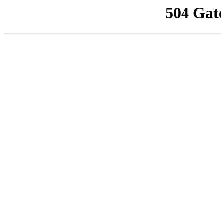
504 Gat