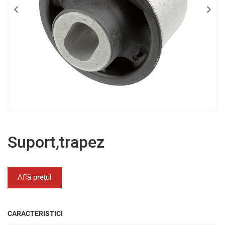
Suport,trapez
Află prețul
CARACTERISTICI