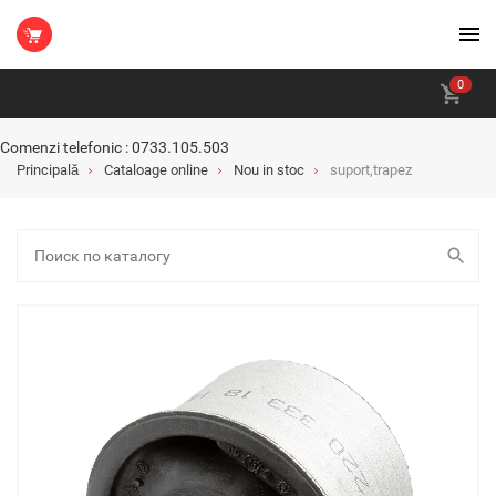
0
Comenzi telefonic : 0733.105.503
Principală
Cataloage online
Nou in stoc
suport,trapez