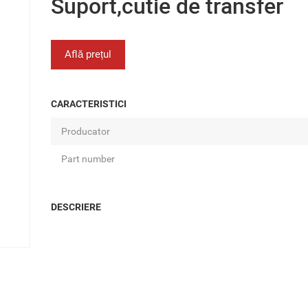
Suport,cutie de transfer
Află prețul
CARACTERISTICI
Producator
Part number
DESCRIERE