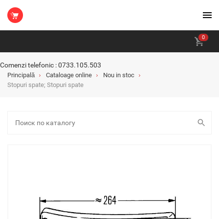
0
Comenzi telefonic : 0733.105.503
Principală
Cataloage online
Nou in stoc
Stopuri spate; Stopuri spate