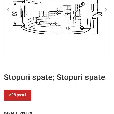
Stopuri spate; Stopuri spate
Află prețul
CARACTERISTICI