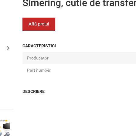
Simering, cutie de transfe
Află prețul
CARACTERISTICI
Producator
Part number
DESCRIERE