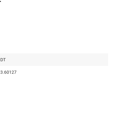
r
DT
3.60127