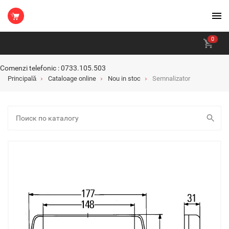
0
Comenzi telefonic : 0733.105.503
Principală
Cataloage online
Nou in stoc
Semnalizator