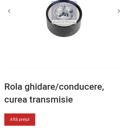
Rola ghidare/conducere,
curea transmisie
Află prețul