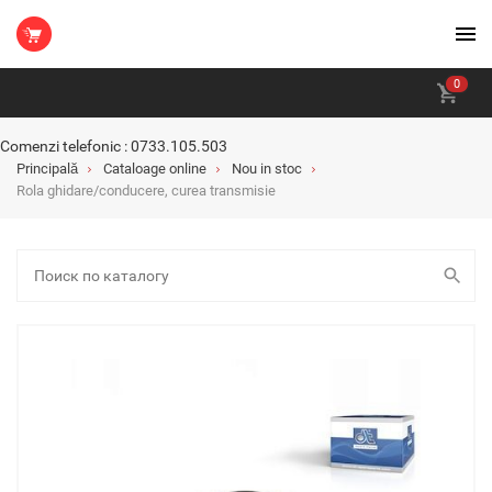
0
Comenzi telefonic : 0733.105.503
Principală
Cataloage online
Nou in stoc
Rola ghidare/conducere, curea transmisie