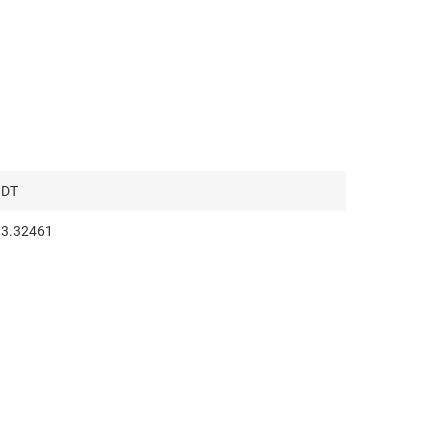
DT
3.32461