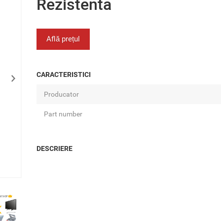
Rezistenta
Află prețul
CARACTERISTICI
Producator
Part number
DESCRIERE