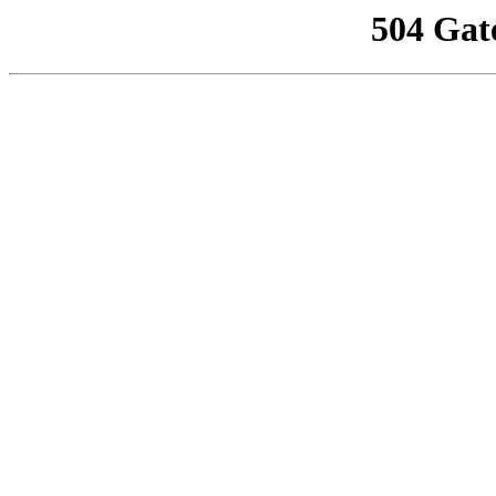
504 Gat