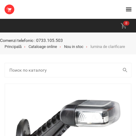
0
Comenzi telefonic : 0733.105.503
Principală
Cataloage online
Nou in stoc
lumina de clarificare