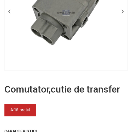
Comutator,cutie de transfer
Află prețul
CARACTERISTICI