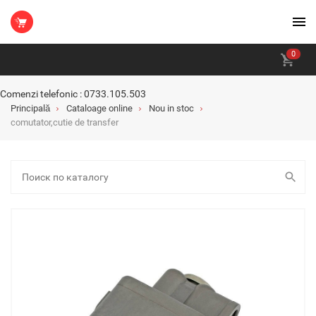
0
Comenzi telefonic : 0733.105.503
Principală
Cataloage online
Nou in stoc
comutator,cutie de transfer