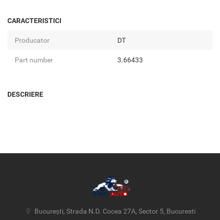
CARACTERISTICI
Producator
DT
Part number
3.66433
DESCRIERE
București, Strada N.D. Cocea 27A, Sector 5, Bucuresti