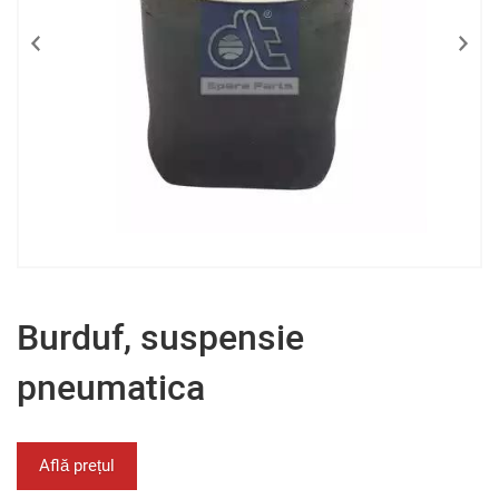
Burduf, suspensie
pneumatica
Află prețul