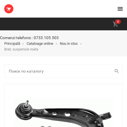
0
Comenzi telefonic : 0733.105.503
Principală
Cataloage online
Nou in stoc
Brat, suspensie roata