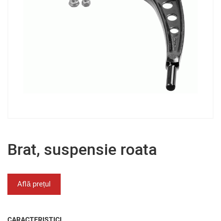
Brat, suspensie roata
Află prețul
CARACTERISTICI