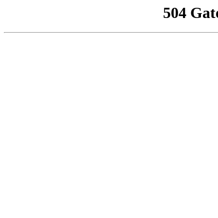
504 Gat