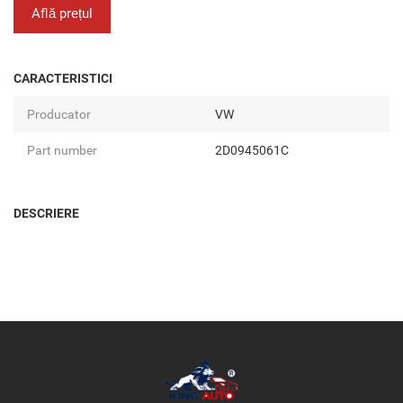
Află prețul
CARACTERISTICI
Producator
VW
Part number
2D0945061C
DESCRIERE