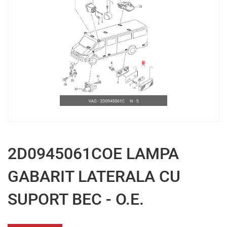
2D0945061COE LAMPA
GABARIT LATERALA CU
SUPORT BEC - O.E.