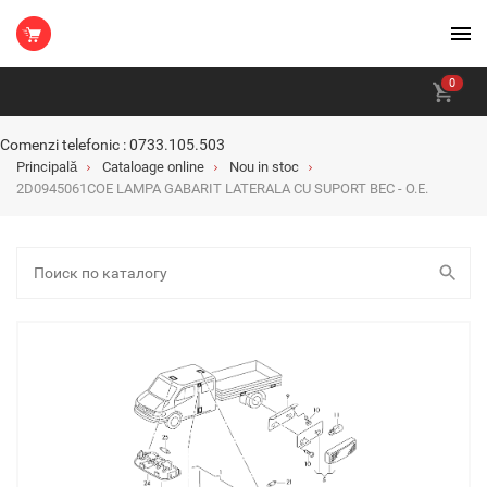
0
Comenzi telefonic : 0733.105.503
Principală
Cataloage online
Nou in stoc
2D0945061COE LAMPA GABARIT LATERALA CU SUPORT BEC - O.E.