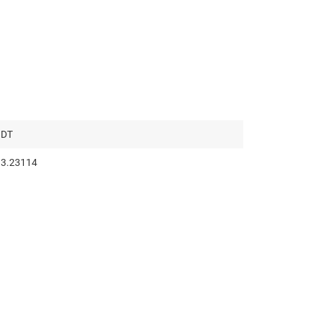
DT
3.23114