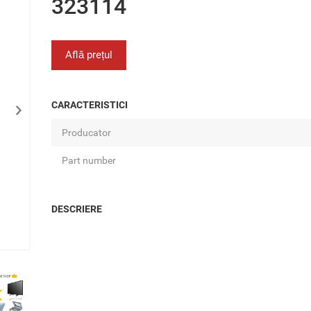
323114
Află prețul
CARACTERISTICI
Producator
Part number
DESCRIERE