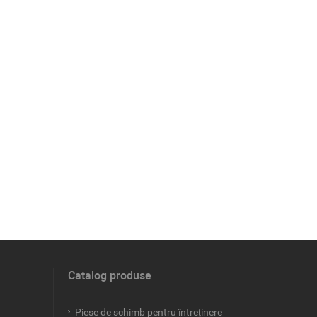
Catalog produse
Piese de schimb pentru întreținere