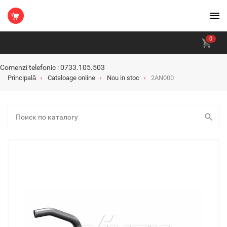
0
Comenzi telefonic : 0733.105.503
Principală
Cataloage online
Nou in stoc
2AN000