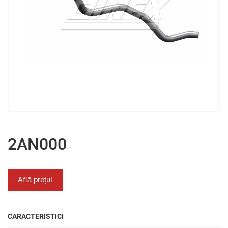
2AN000
Află prețul
CARACTERISTICI