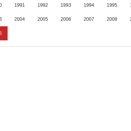
0
1991
1992
1993
1994
1995
3
2004
2005
2006
2007
2008
6